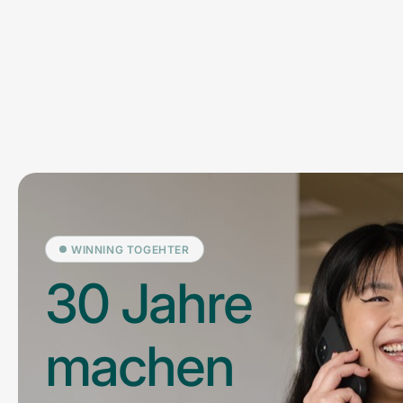
WINNING TOGEHTER
30 Jahre
machen