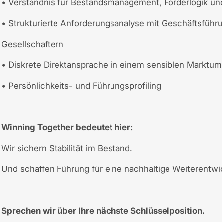
• Verständnis für Bestandsmanagement, Förderlogik u
• Strukturierte Anforderungsanalyse mit Geschäftsführ
Gesellschaftern
• Diskrete Direktansprache in einem sensiblen Marktum
• Persönlichkeits- und Führungsprofiling
Winning Together bedeutet hier:
Wir sichern Stabilität im Bestand.
Und schaffen Führung für eine nachhaltige Weiterentwic
Sprechen wir über Ihre nächste Schlüsselposition.