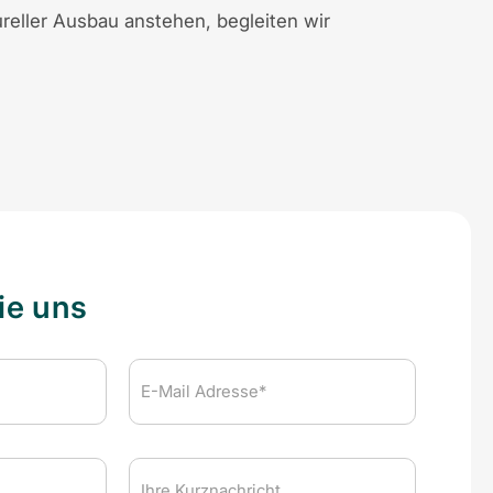
reller Ausbau anstehen, begleiten wir
ie uns