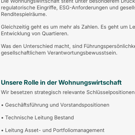
Die Wohnungswirtschaft steht unter besonderem Druck.
regulatorische Eingriffe, ESG-Anforderungen und gesell
Renditespielräume.
Gleichzeitig geht es um mehr als Zahlen. Es geht um Le
Entwicklung von Quartieren.
Was den Unterschied macht, sind Führungspersönlichkeit
gesellschaftlichem Verantwortungsbewusstsein.
Unsere Rolle in der Wohnungswirtschaft
Wir besetzen strategisch relevante Schlüsselpositione
• Geschäftsführung und Vorstandspositionen
• Technische Leitung Bestand
• Leitung Asset- und Portfoliomanagement