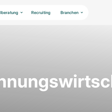
lberatung
Recruiting
Branchen
nungswirtsc