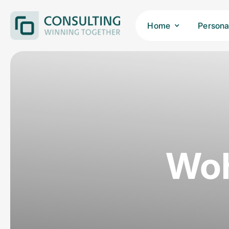
Home
Persona
Woh