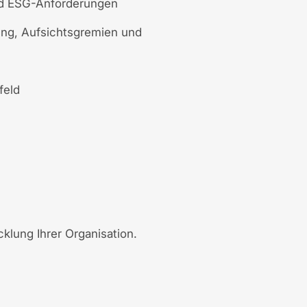
nd ESG-Anforderungen
ung, Aufsichtsgremien und
feld
klung Ihrer Organisation.