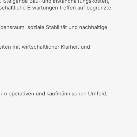
 Steigende Bau- und Instandhaltungskosten,
schaftliche Erwartungen treffen auf begrenzte
bensraum, soziale Stabilität und nachhaltige
en mit wirtschaftlicher Klarheit und
n im operativen und kaufmännischen Umfeld.