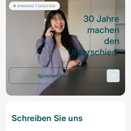
WINNING TOGEHTER
30 Jahre
machen
den
Unterschied.
Sprechen Sie mit uns
Schreiben Sie uns