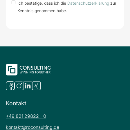
Ich bestätige, dass ich die
Datenschutzerklärung
zur
Kenntnis genommen habe.
Kontakt
+49 821 29822 - 0
kontakt@roconsulting.de