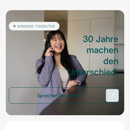
WINNING TOGEHTER
30 Jahre
machen
den
Unterschied.
Sprechen Sie mit uns