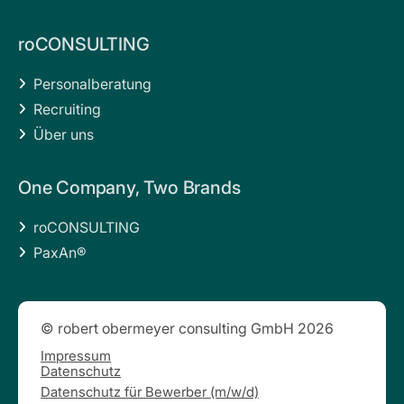
roCONSULTING
Personalberatung

Recruiting

Über uns

One Company, Two Brands
roCONSULTING

PaxAn®

© robert obermeyer consulting GmbH 2026
Impressum
Datenschutz
Datenschutz für Bewerber (m/w/d)